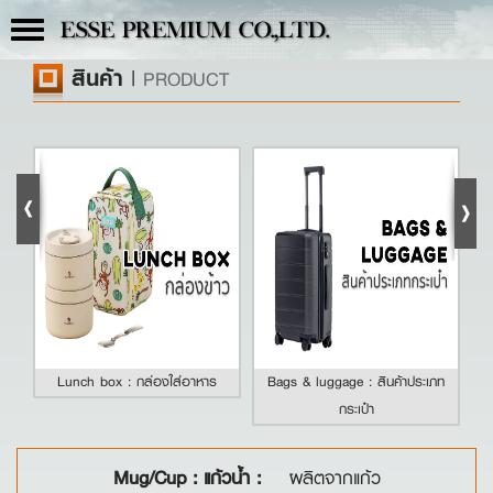
Toggle
ESSE PREMIUM CO.,LTD.
navigation
สินค้า
|
PRODUCT
Lunch box : กล่องใส่อาหาร
Bags & luggage : สินค้าประเภท
กระเป๋า
Mug/Cup : แก้วน้ำ :
ผลิตจากแก้ว