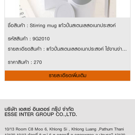
ชื่อสินค้า : Stirring mug แก้วปั่นสเตนเลสอเนกประสงค์
รหัสสินค้า : 9G2010
รายละเอียดสินค้า : แก้วปั่นสเตนเลสอเนกประสงค์ ใช้งานง่าย เพียงใช้ถ่าน AA 2 ก้อนในการเพิ่มพลังงาน มีหูจับ ขนาดพอดีมือ พกพาสะดวก ขนาด 380ml.
ราคาสินค้า : 270
รายละเอียดเพิ่มเติม
บริษัท เอสเซ่ อินเตอร์ กรุ๊ป จำกัด
ESSE INTER GROUP CO.,LTD.
10/13 Room C8 Moo 6, Khlong Si , Khlong Luang ,Pathum Thani