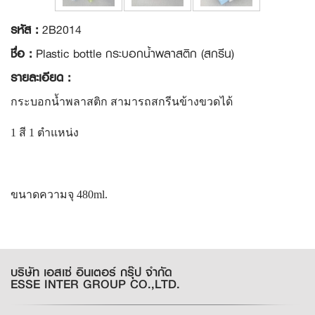
รหัส :
2B2014
ชื่อ :
Plastic bottle กระบอกน้ำพลาสติก (สกรีน)
รายละเอียด :
กระบอกน้ำพลาสติก สามารถสกรีนข้างขวดได้
1 สี 1 ตำแหน่ง
ขนาดความจุ 480ml.
บริษัท เอสเซ่ อินเตอร์ กรุ๊ป จำกัด
ESSE INTER GROUP CO.,LTD.