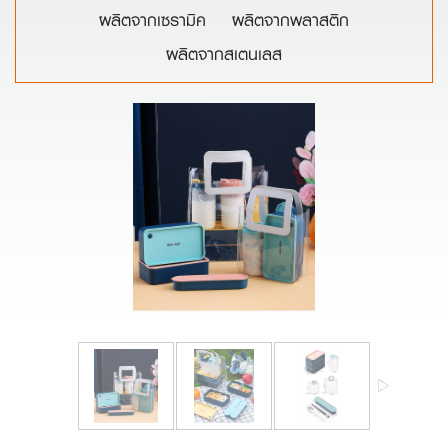
ผลิตจากเซรามิค
ผลิตจากพลาสติก
ผลิตจากสเตนเลส