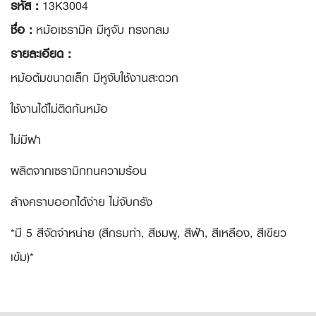
รหัส :
13K3004
ชื่อ :
หม้อเซรามิค มีหูจับ ทรงกลม
รายละเอียด :
หม้อต้มขนาดเล็ก มีหูจับใช้งานสะดวก
ใช้งานได้ไม่ติดก้นหม้อ
ไม่มีฝา
ผลิตจากเซรามิกทนความร้อน
ล้างคราบออกได้ง่าย ไม่จับกรัง
*มี 5 สีจัดจำหน่าย (สีกรมท่า, สีชมพู, สีฟ้า, สีเหลือง, สีเขียว
เข้ม)*